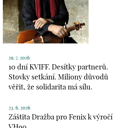
29. 7. 2026
10 dní KVIFF. Desítky partnerů.
Stovky setkání. Miliony důvodů
věřit, že solidarita má sílu.
23. 6. 2026
Záštita Dražba pro Fenix k výročí
VH90