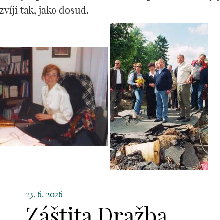
víjí tak, jako dosud.
23. 6. 2026
Záštita Dražba