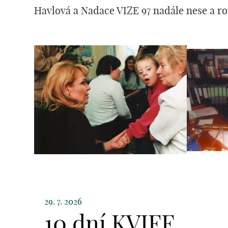
Havlová a Nadace VIZE 97 nadále nese a roz
29. 7. 2026
10 dní KVIFF.