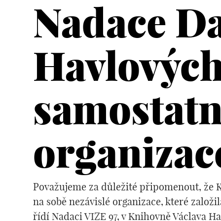
Nadace Da
Havlových
samostatné
organizac
Považujeme za důležité připomenout, že K
na sobě nezávislé organizace, které založ
řídí Nadaci VIZE 97, v Knihovně Václava Ha