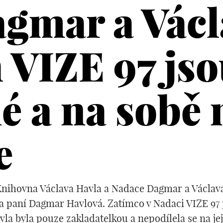
gmar a Václ
 VIZE 97 jso
 a na sobě 
e
nihovna Václava Havla a Nadace Dagmar a Václava
ila paní Dagmar Havlová. Zatímco v Nadaci VIZE 97
vla byla pouze zakladatelkou a nepodílela se na je