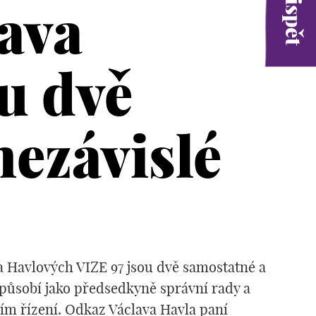
ava
u dvě
nezávislé
 Havlových VIZE 97 jsou dvě samostatné a
 působí jako předsedkyně správní rady a
jím řízení. Odkaz Václava Havla paní