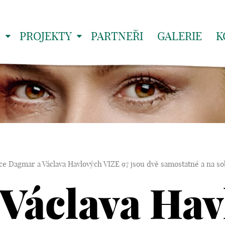
S
PROJEKTY
PARTNEŘI
GALERIE
K
ce Dagmar a Václava Havlových VIZE 97 jsou dvě samostatné a na so
Václava Hav