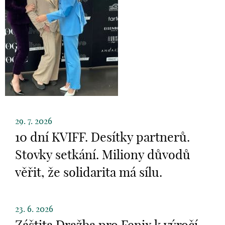
29. 7. 2026
10 dní KVIFF. Desítky partnerů.
Stovky setkání. Miliony důvodů
věřit, že solidarita má sílu.
23. 6. 2026