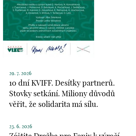
29. 7. 2026
10 dní KVIFF. Desítky partnerů.
Stovky setkání. Miliony důvodů
věřit, že solidarita má sílu.
23. 6. 2026