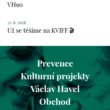
VH90
22. 6. 2026
Už se těšíme na KVIFF 🎬
Prevence
Kulturní projekty
Václav Havel
Obchod