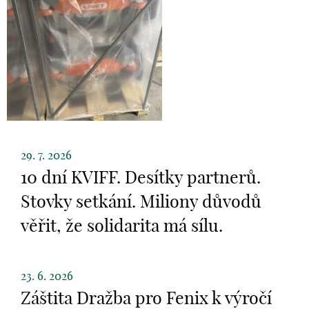
29. 7. 2026
10 dní KVIFF. Desítky partnerů.
Stovky setkání. Miliony důvodů
věřit, že solidarita má sílu.
23. 6. 2026
Záštita Dražba pro Fenix k výročí