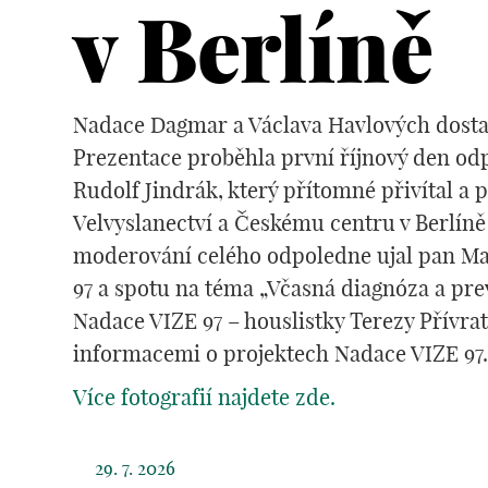
v Berlíně
Nadace Dagmar a Václava Havlových dostala
Prezentace proběhla první říjnový den odpo
Rudolf Jindrák, který přítomné přivítal a
Velvyslanectví a Českému centru v Berlíně 
moderování celého odpoledne ujal pan Mart
97 a spotu na téma „Včasná diagnóza a pre
Nadace VIZE 97 – houslistky Terezy Přívrat
informacemi o projektech Nadace VIZE 97.
Více fotografií najdete zde.
29. 7. 2026