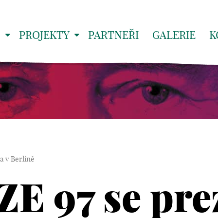
S
PROJEKTY
PARTNEŘI
GALERIE
K
a v Berlíně
ZE 97 se pre