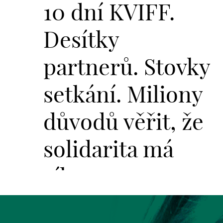
10 dní KVIFF.
Desítky
partnerů. Stovky
setkání. Miliony
důvodů věřit, že
solidarita má
sílu.