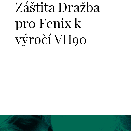
Záštita Dražba
pro Fenix k
výročí VH90