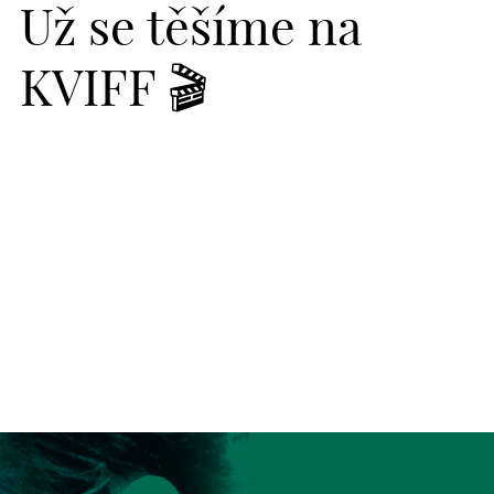
Už se těšíme na
KVIFF 🎬