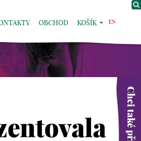
ONTAKTY
OBCHOD
KOŠÍK
EN
Chci také přispět
zentovala