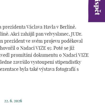
 prezidenta Václava Havla v Berlíně.
íně. Akci zahájil pan velvyslanec, JUDr.
Pan prezident ve svém projevu poděkoval
ovořil o Nadaci VIZE 97. Poté se již
ý uvedl promítání dokumentu o Nadaci VIZE
ledne završilo vystoupení stipendistky
zentace byla také výstava fotografií s
22. 6. 2026