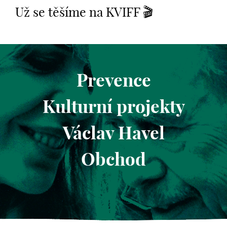
Už se těšíme na KVIFF 🎬
Prevence
Kulturní projekty
Václav Havel
Obchod