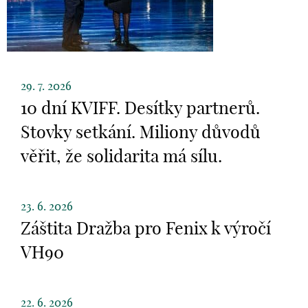
29. 7. 2026
10 dní KVIFF. Desítky partnerů.
Stovky setkání. Miliony důvodů
věřit, že solidarita má sílu.
23. 6. 2026
Záštita Dražba pro Fenix k výročí
VH90
22. 6. 2026