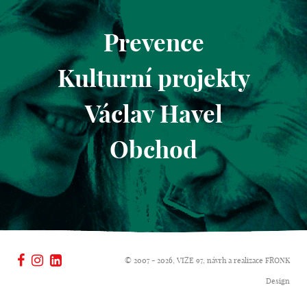
Prevence
Kulturní projekty
Václav Havel
Obchod
© 2007 - 2026, VIZE 97, návrh a realizace
FRONK
Design