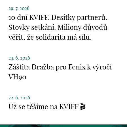
29. 7. 2026
10 dní KVIFF. Desítky partnerů.
Stovky setkání. Miliony důvodů
věřit, že solidarita má sílu.
23. 6. 2026
Záštita Dražba pro Fenix k výročí
VH90
22. 6. 2026
Už se těšíme na KVIFF 🎬