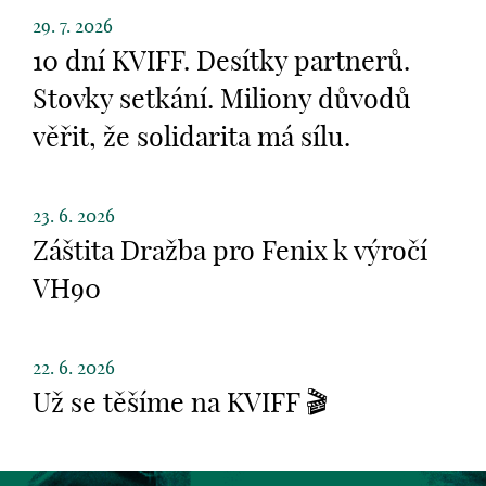
29. 7. 2026
10 dní KVIFF. Desítky partnerů.
Stovky setkání. Miliony důvodů
věřit, že solidarita má sílu.
23. 6. 2026
Záštita Dražba pro Fenix k výročí
VH90
22. 6. 2026
Už se těšíme na KVIFF 🎬