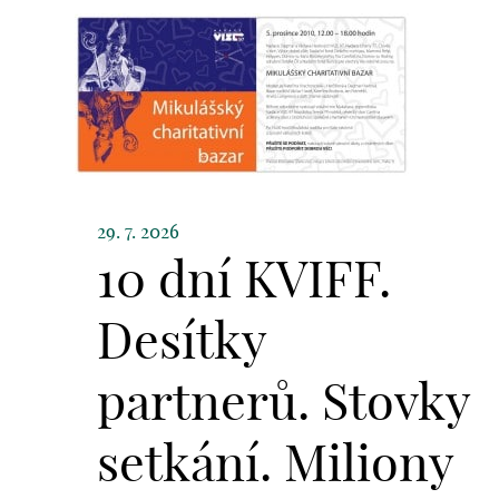
29. 7. 2026
10 dní KVIFF.
Desítky
partnerů. Stovky
setkání. Miliony