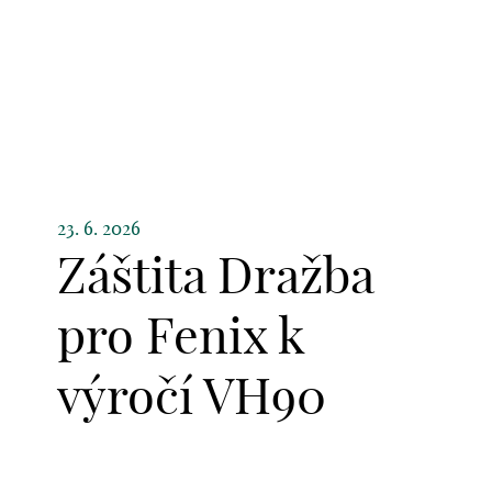
23. 6. 2026
Záštita Dražba
pro Fenix k
výročí VH90