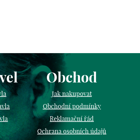
vel
Obchod
vla
Jak nakupovat
avla
Obchodní podmínky
vla
Reklamační řád
Ochrana osobních údajů