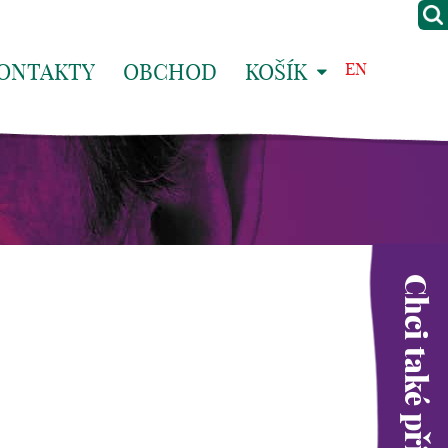
ONTAKTY
OBCHOD
KOŠÍK
EN
Chci také přispět