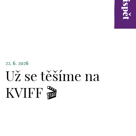
22. 6. 2026
Už se těšíme na
KVIFF 🎬