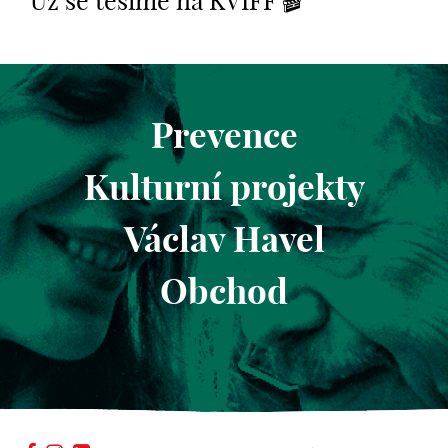
Už se těšíme na KVIFF 🎬
Prevence
Kulturní projekty
Václav Havel
Obchod