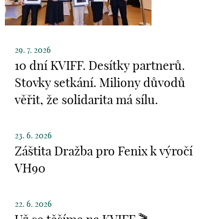
29. 7. 2026
10 dní KVIFF. Desítky partnerů.
Stovky setkání. Miliony důvodů
věřit, že solidarita má sílu.
23. 6. 2026
Záštita Dražba pro Fenix k výročí
VH90
22. 6. 2026