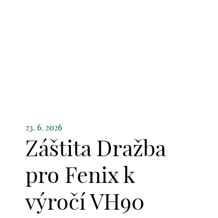
23. 6. 2026
Záštita Dražba
pro Fenix k
výročí VH90