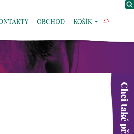
ONTAKTY
OBCHOD
KOŠÍK
EN
Chci také přispět