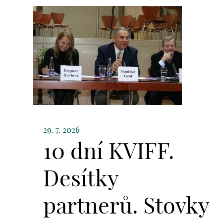
29. 7. 2026
10 dní KVIFF.
Desítky
partnerů. Stovky