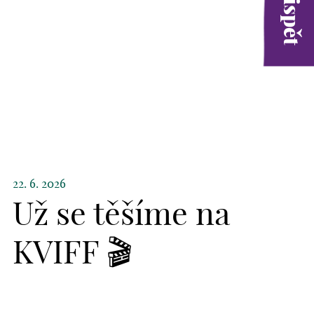
22. 6. 2026
Už se těšíme na
KVIFF 🎬