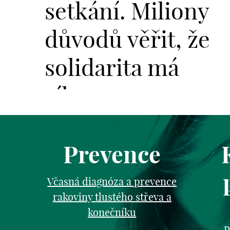
setkání. Miliony
důvodů věřit, že
solidarita má
sílu.
Prevence
Včasná diagnóza a prevence
rakoviny tlustého střeva a
konečníku