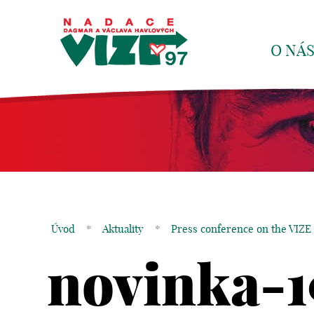
O NÁ
Úvod
*
Aktuality
*
Press conference on the VIZE
novinka-