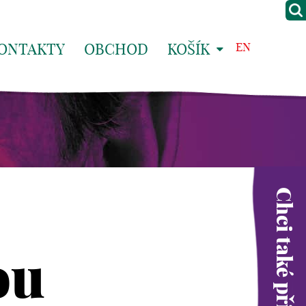
ONTAKTY
OBCHOD
KOŠÍK
EN
Chci také přispět
ou