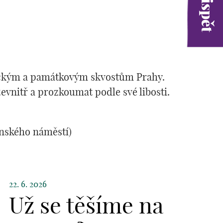
ickým a památkovým skvostům Prahy.
zevnitř a prozkoumat podle své libosti.
nenského náměstí)
22. 6. 2026
Už se těšíme na