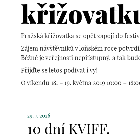
křižovatk
Pražská křižovatka se opět zapojí do festi
Zájem návštěvníků v loňském roce potvrdi
Běžně je veřejnosti nepřístupný, a tak bude
Přijďte se letos podívat i vy!
O víkendu 18. – 19. května 2019 10:00 – 18:0
29. 7. 2026
10 dní KVIFF.