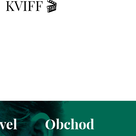
KVIFF 🎬
vel
Obchod