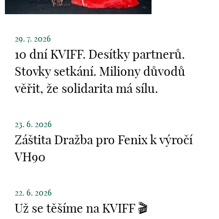
29. 7. 2026
10 dní KVIFF. Desítky partnerů.
Stovky setkání. Miliony důvodů
věřit, že solidarita má sílu.
23. 6. 2026
Záštita Dražba pro Fenix k výročí
VH90
22. 6. 2026
Už se těšíme na KVIFF 🎬