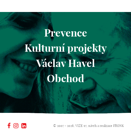
Prevence
Kulturní projekty
Václav Havel
Obchod
© 2007 - 2026, VIZE 97, návrh a realizace
FRONK