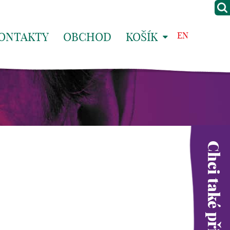
ONTAKTY
OBCHOD
KOŠÍK
EN
Chci také přispět