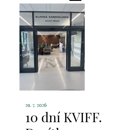
29. 7. 2026
10 dní KVIFF.