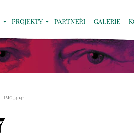
S
PROJEKTY
PARTNEŘI
GALERIE
K
IMG_4047
7