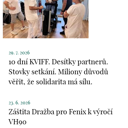
29. 7. 2026
10 dní KVIFF. Desítky partnerů.
Stovky setkání. Miliony důvodů
věřit, že solidarita má sílu.
23. 6. 2026
Záštita Dražba pro Fenix k výročí
VH90