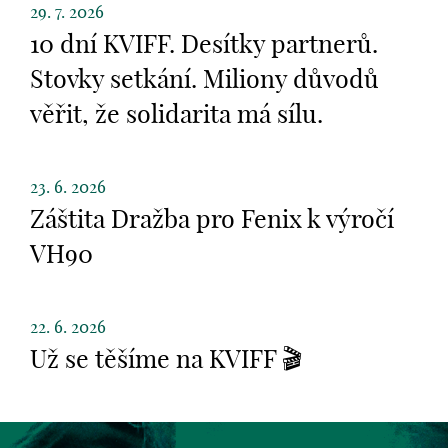
29. 7. 2026
10 dní KVIFF. Desítky partnerů.
Stovky setkání. Miliony důvodů
věřit, že solidarita má sílu.
23. 6. 2026
Záštita Dražba pro Fenix k výročí
VH90
22. 6. 2026
Už se těšíme na KVIFF 🎬