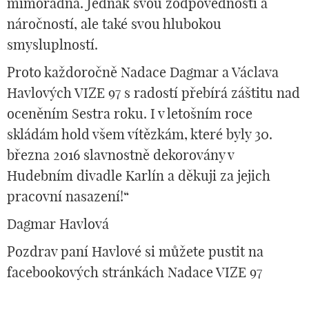
mimořádná. Jednak svou zodpovědností a
náročností, ale také svou hlubokou
smysluplností.
Proto každoročně Nadace Dagmar a Václava
Havlových VIZE 97 s radostí přebírá záštitu nad
oceněním Sestra roku. I v letošním roce
skládám hold všem vítězkám, které byly 30.
března 2016 slavnostně dekorovány v
Hudebním divadle Karlín a děkuji za jejich
pracovní nasazení!“
Dagmar Havlová
Pozdrav paní Havlové si můžete pustit na
facebookových stránkách Nadace VIZE 97