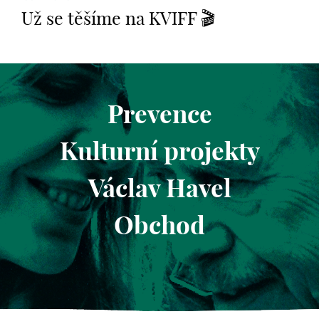
Už se těšíme na KVIFF 🎬
Prevence
Kulturní projekty
Václav Havel
Obchod