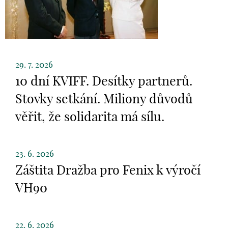
29. 7. 2026
10 dní KVIFF. Desítky partnerů.
Stovky setkání. Miliony důvodů
věřit, že solidarita má sílu.
23. 6. 2026
Záštita Dražba pro Fenix k výročí
VH90
22. 6. 2026