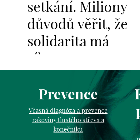
setkání. Miliony
důvodů věřit, že
solidarita má
sílu.
Prevence
Včasná diagnóza a prevence
rakoviny tlustého střeva a
konečníku