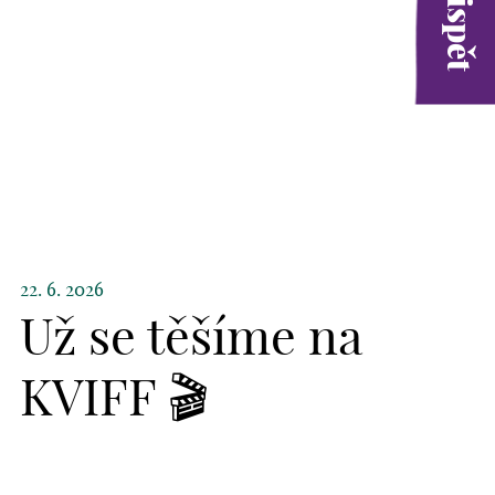
22. 6. 2026
Už se těšíme na
KVIFF 🎬