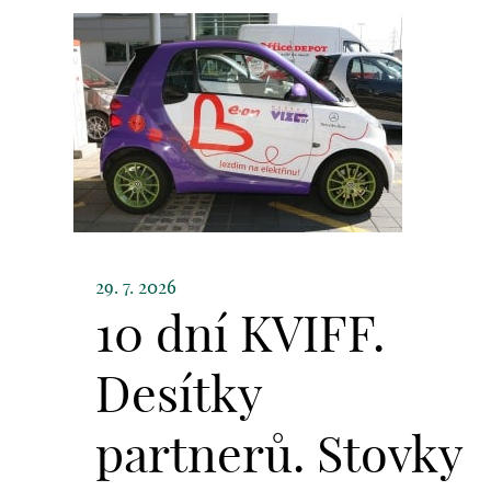
29. 7. 2026
10 dní KVIFF.
Desítky
partnerů. Stovky