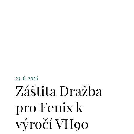
23. 6. 2026
Záštita Dražba
pro Fenix k
výročí VH90