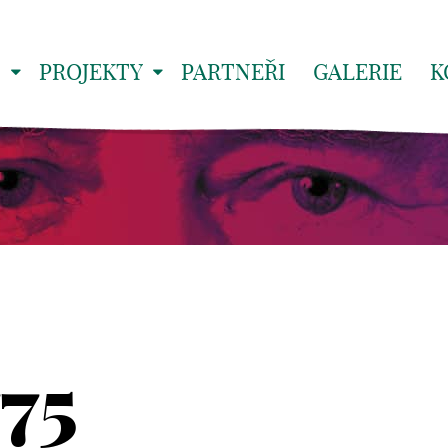
S
PROJEKTY
PARTNEŘI
GALERIE
K
75