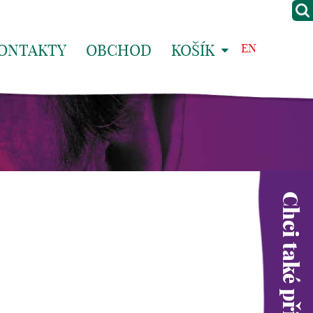
ONTAKTY
OBCHOD
KOŠÍK
EN
Chci také přispět