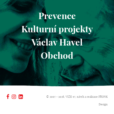
Prevence
Kulturní projekty
Václav Havel
Obchod
© 2007 - 2026, VIZE 97, návrh a realizace
FRONK
Design