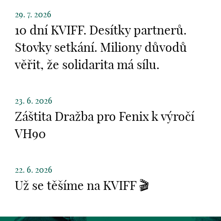
29. 7. 2026
10 dní KVIFF. Desítky partnerů.
Stovky setkání. Miliony důvodů
věřit, že solidarita má sílu.
23. 6. 2026
Záštita Dražba pro Fenix k výročí
VH90
22. 6. 2026
Už se těšíme na KVIFF 🎬