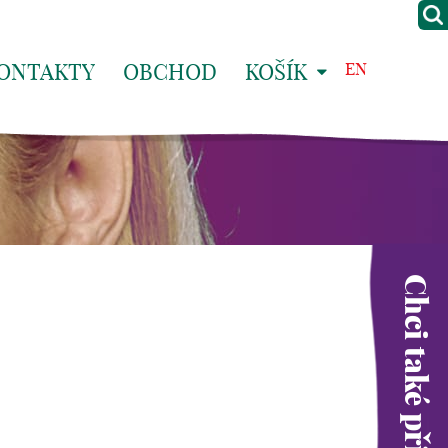
ONTAKTY
OBCHOD
KOŠÍK
EN
Chci také přispět