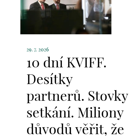
29. 7. 2026
10 dní KVIFF.
Desítky
partnerů. Stovky
setkání. Miliony
důvodů věřit, že