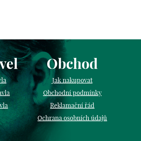
vel
Obchod
vla
Jak nakupovat
avla
Obchodní podmínky
vla
Reklamační řád
Ochrana osobních údajů