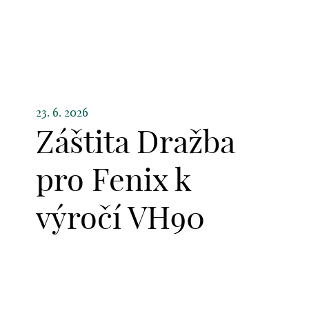
23. 6. 2026
Záštita Dražba
pro Fenix k
výročí VH90