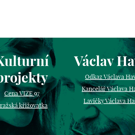
Kulturní
Václav Ha
projekty
Odkaz Václava Ha
Kancelář Václava H
Cena VIZE 97
Lavičky Václava Ha
ražská křižovatka