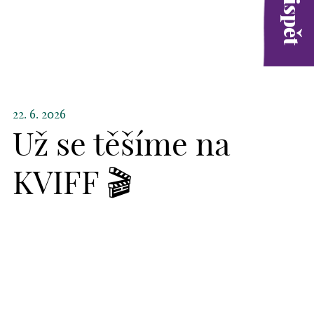
22. 6. 2026
Už se těšíme na
KVIFF 🎬