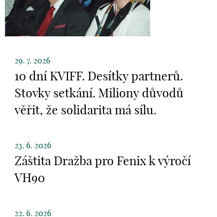
29. 7. 2026
10 dní KVIFF. Desítky partnerů.
Stovky setkání. Miliony důvodů
věřit, že solidarita má sílu.
23. 6. 2026
Záštita Dražba pro Fenix k výročí
VH90
22. 6. 2026