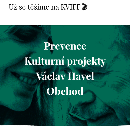
Už se těšíme na KVIFF 🎬
Prevence
Kulturní projekty
Václav Havel
Obchod