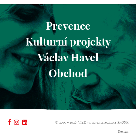
Prevence
Kulturní projekty
Václav Havel
Obchod
© 2007 - 2026, VIZE 97, návrh a realizace
FRONK
Design