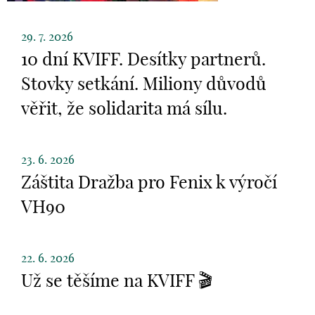
29. 7. 2026
10 dní KVIFF. Desítky partnerů.
Stovky setkání. Miliony důvodů
věřit, že solidarita má sílu.
23. 6. 2026
Záštita Dražba pro Fenix k výročí
VH90
22. 6. 2026
Už se těšíme na KVIFF 🎬