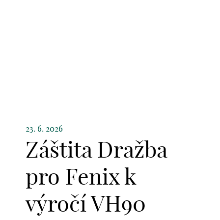
23. 6. 2026
Záštita Dražba
pro Fenix k
výročí VH90