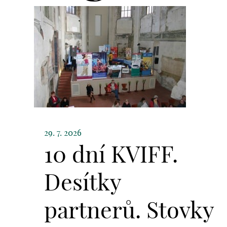
29. 7. 2026
10 dní KVIFF.
Desítky
partnerů. Stovky