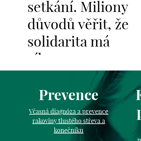
setkání. Miliony
důvodů věřit, že
solidarita má
sílu.
Prevence
Včasná diagnóza a prevence
rakoviny tlustého střeva a
konečníku