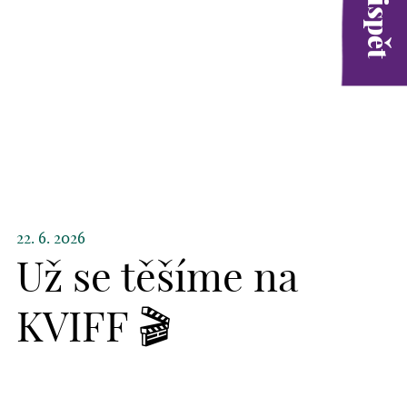
22. 6. 2026
Už se těšíme na
KVIFF 🎬