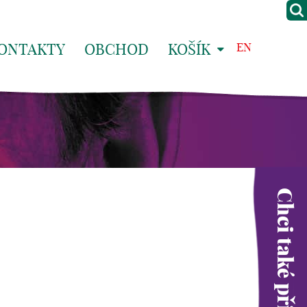
ONTAKTY
OBCHOD
KOŠÍK
EN
Chci také přispět