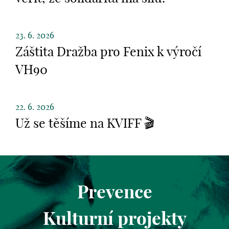
23. 6. 2026
Záštita Dražba pro Fenix k výročí
VH90
22. 6. 2026
Už se těšíme na KVIFF 🎬
Prevence
Kulturní projekty