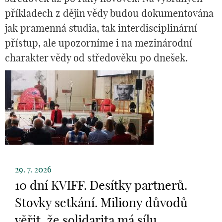
příkladech z dějin vědy budou dokumentována
jak pramenná studia, tak interdisciplinární
přístup, ale upozorníme i na mezinárodní
charakter vědy od středověku po dnešek.
29. 7. 2026
10 dní KVIFF. Desítky partnerů.
Stovky setkání. Miliony důvodů
věřit, že solidarita má sílu.