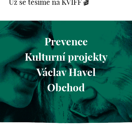
Už se těšíme na KVIFF 🎬
Prevence
Kulturní projekty
Václav Havel
Obchod