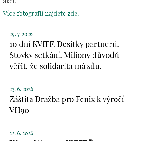
akcí.
Více fotografií najdete zde.
29. 7. 2026
10 dní KVIFF. Desítky partnerů.
Stovky setkání. Miliony důvodů
věřit, že solidarita má sílu.
23. 6. 2026
Záštita Dražba pro Fenix k výročí
VH90
22. 6. 2026