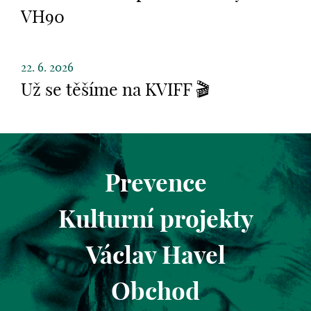
VH90
22. 6. 2026
Už se těšíme na KVIFF 🎬
Prevence
Kulturní projekty
Václav Havel
Obchod