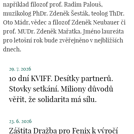
například filozof prof. Radim Palouš,
muzikolog PhDr. Zdeněk Šesták, teolog ThDr.
Oto Mádr, vědec a filozof Zdeněk Neubauer či
prof. MUDr. Zdeněk Mařatka. Jméno laureáta
pro letošní rok bude zvěřejněno v nejbližších
dnech.
29. 7. 2026
10 dní KVIFF. Desítky partnerů.
Stovky setkání. Miliony důvodů
věřit, že solidarita má sílu.
23. 6. 2026
Záštita Dražba pro Fenix k výročí