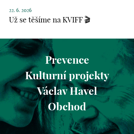
22. 6. 2026
Už se těšíme na KVIFF 🎬
Prevence
Kulturní projekty
Václav Havel
Obchod