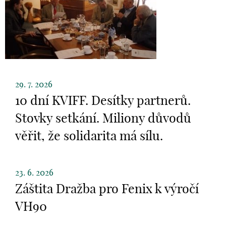
29. 7. 2026
10 dní KVIFF. Desítky partnerů.
Stovky setkání. Miliony důvodů
věřit, že solidarita má sílu.
23. 6. 2026
Záštita Dražba pro Fenix k výročí
VH90