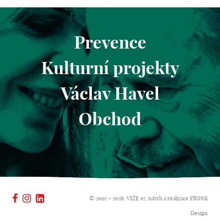
Prevence
Kulturní projekty
Václav Havel
Obchod
© 2007 - 2026, VIZE 97, návrh a realizace
FRONK
Design