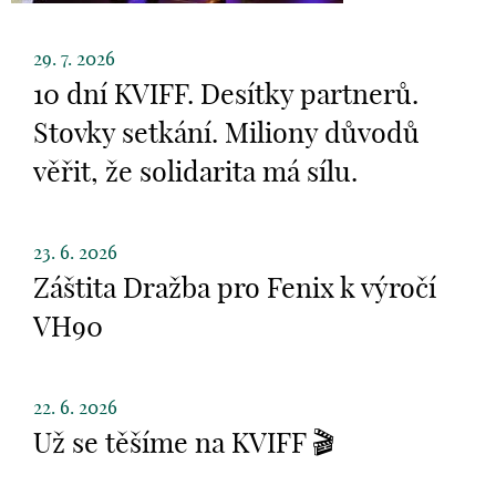
29. 7. 2026
10 dní KVIFF. Desítky partnerů.
Stovky setkání. Miliony důvodů
věřit, že solidarita má sílu.
23. 6. 2026
Záštita Dražba pro Fenix k výročí
VH90
22. 6. 2026
Už se těšíme na KVIFF 🎬