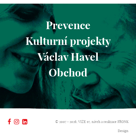
Prevence
Kulturní projekty
Václav Havel
Obchod
© 2007 - 2026, VIZE 97, návrh a realizace
FRONK
Design