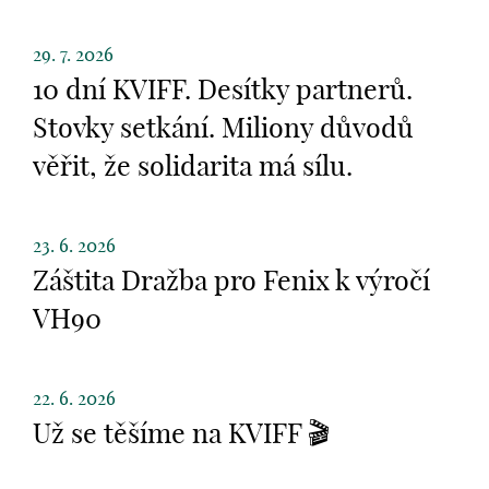
29. 7. 2026
10 dní KVIFF. Desítky partnerů.
Stovky setkání. Miliony důvodů
věřit, že solidarita má sílu.
23. 6. 2026
Záštita Dražba pro Fenix k výročí
VH90
22. 6. 2026
Už se těšíme na KVIFF 🎬