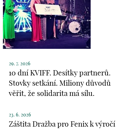
29. 7. 2026
10 dní KVIFF. Desítky partnerů.
Stovky setkání. Miliony důvodů
věřit, že solidarita má sílu.
23. 6. 2026
Záštita Dražba pro Fenix k výročí