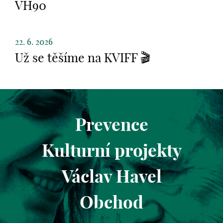
VH90
22. 6. 2026
Už se těšíme na KVIFF 🎬
Prevence
Kulturní projekty
Václav Havel
Obchod