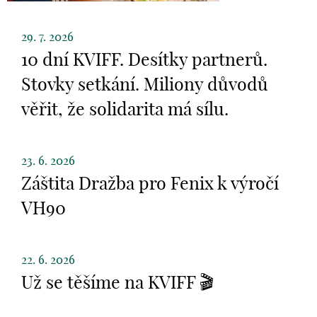
29. 7. 2026
10 dní KVIFF. Desítky partnerů.
Stovky setkání. Miliony důvodů
věřit, že solidarita má sílu.
23. 6. 2026
Záštita Dražba pro Fenix k výročí
VH90
22. 6. 2026
Už se těšíme na KVIFF 🎬