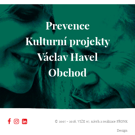
Prevence
Kulturní projekty
Václav Havel
Obchod
© 2007 - 2026, VIZE 97, návrh a realizace
FRONK
Design