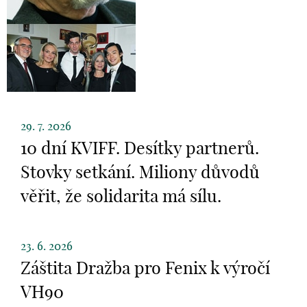
29. 7. 2026
10 dní KVIFF. Desítky partnerů.
Stovky setkání. Miliony důvodů
věřit, že solidarita má sílu.
23. 6. 2026
Záštita Dražba pro Fenix k výročí
VH90