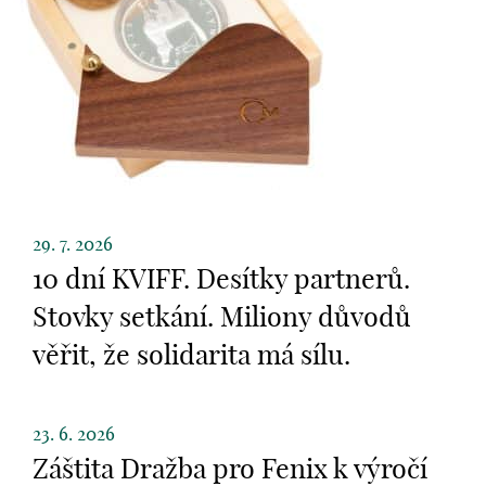
29. 7. 2026
10 dní KVIFF. Desítky partnerů.
Stovky setkání. Miliony důvodů
věřit, že solidarita má sílu.
23. 6. 2026
Záštita Dražba pro Fenix k výročí