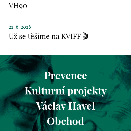
VH90
22. 6. 2026
Už se těšíme na KVIFF 🎬
Prevence
Kulturní projekty
Václav Havel
Obchod