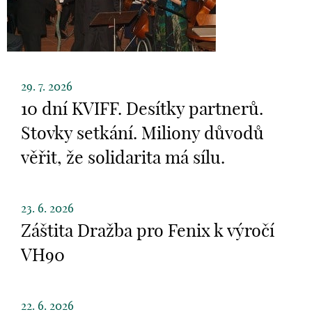
29. 7. 2026
10 dní KVIFF. Desítky partnerů.
Stovky setkání. Miliony důvodů
věřit, že solidarita má sílu.
23. 6. 2026
Záštita Dražba pro Fenix k výročí
VH90
22. 6. 2026