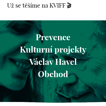
Už se těšíme na KVIFF 🎬
Prevence
Kulturní projekty
Václav Havel
Obchod