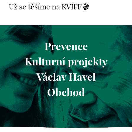
Už se těšíme na KVIFF 🎬
Prevence
Kulturní projekty
Václav Havel
Obchod