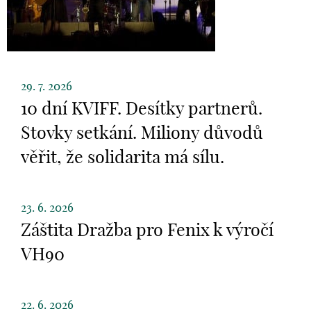
29. 7. 2026
10 dní KVIFF. Desítky partnerů.
Stovky setkání. Miliony důvodů
věřit, že solidarita má sílu.
23. 6. 2026
Záštita Dražba pro Fenix k výročí
VH90
22. 6. 2026